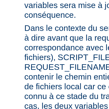
variables sera mise à j
conséquence.
Dans le contexte du ser
à dire avant que la req
correspondance avec l
fichiers), SCRIPT_FI
REQUEST_FILENAME n
contenir le chemin ent
de fichiers local car c
connu à ce stade du tr
cas, les deux variables