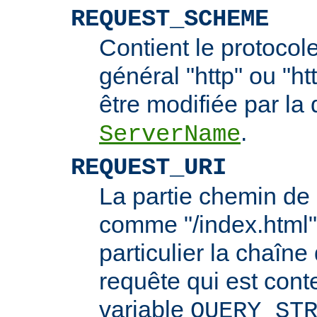
REQUEST_SCHEME
Contient le protocol
général "http" ou "ht
être modifiée par la 
.
ServerName
REQUEST_URI
La partie chemin de 
comme "/index.html"
particulier la chaîn
requête qui est cont
variable
QUERY_ST