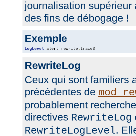
journalisation supérieur
des fins de débogage !
Exemple
LogLevel
 alert rewrite
:
trace3
RewriteLog
Ceux qui sont familiers 
précédentes de
mod_re
probablement rechercher
directives
RewriteLog
. El
RewriteLogLevel