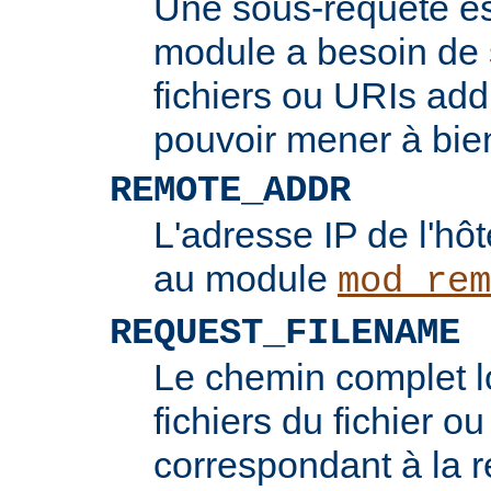
Une sous-requête e
module a besoin de 
fichiers ou URIs add
pouvoir mener à bie
REMOTE_ADDR
L'adresse IP de l'hôt
au module
mod_rem
REQUEST_FILENAME
Le chemin complet l
fichiers du fichier ou
correspondant à la re