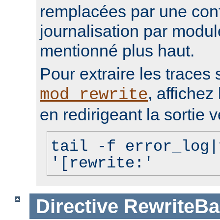
remplacées par une conf
journalisation par modu
mentionné plus haut.
Pour extraire les traces 
, affichez 
mod_rewrite
en redirigeant la sortie v
tail -f error_log|
'[rewrite:'
Directive
RewriteBa