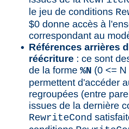
le jeu de conditions
Re
$0 donne accès à l'en
correspondant au modè
Références arrières d
réécriture
: ce sont de
de la forme
(0 <= N
%N
permettent d'accéder a
regroupées (entre par
issues de la dernière c
satisfai
RewriteCond