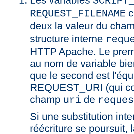
SCRIPT
c
REQUEST_FILENAME
deux la valeur du cha
structure interne
requ
HTTP Apache. Le prem
au nom de variable bie
que le second est l'équ
REQUEST_URI (qui cont
champ
de
uri
reques
Si une substitution inter
réécriture se poursuit,