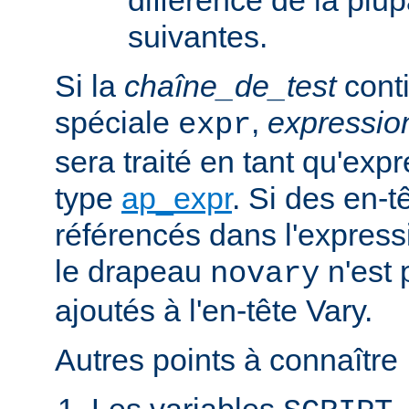
suivantes.
Si la
chaîne_de_test
conti
spéciale
,
expressi
expr
sera traité en tant qu'exp
type
ap_expr
. Si des en-
référencés dans l'expressi
le drapeau
n'est 
novary
ajoutés à l'en-tête Vary.
Autres points à connaître 
Les variables