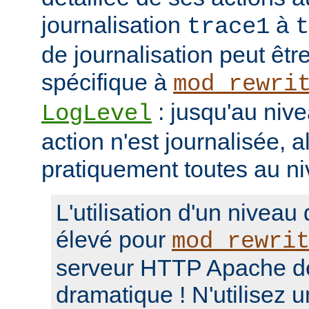
journalisation
à
trace1
t
de journalisation peut êtr
spécifique à
mod_rewri
: jusqu'au niv
LogLevel
action n'est journalisée, a
pratiquement toutes au n
L'utilisation d'un niveau
élevé pour
mod_rewri
serveur HTTP Apache d
dramatique ! N'utilisez 