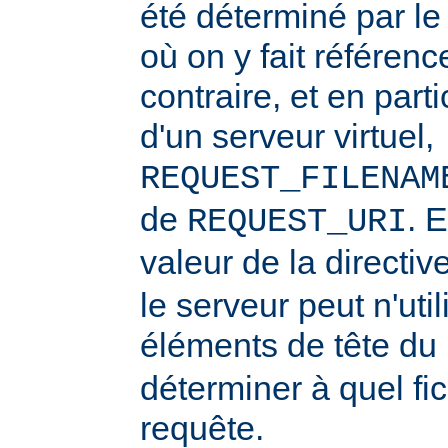
été déterminé par l
où on y fait référenc
contraire, et en part
d'un serveur virtuel,
REQUEST_FILENAM
de
. 
REQUEST_URI
valeur de la directiv
le serveur peut n'uti
éléments de tête du
déterminer à quel fi
requête.