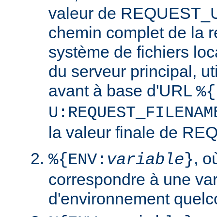
valeur de REQUEST_UR
chemin complet de la r
système de fichiers loc
du serveur principal, ut
avant à base d'URL
%{
U:REQUEST_FILENAM
la valeur finale de 
, 
%{ENV:
variable
}
correspondre à une var
d'environnement quelc