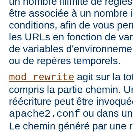
un nombre illimité de règle
être associée à un nombre i
conditions, afin de vous per
les URLs en fonction de var
de variables d'environnemen
ou de repères temporels.
agit sur la to
mod_rewrite
compris la partie chemin. U
réécriture peut être invoqu
ou dans un 
apache2.conf
Le chemin généré par une rè