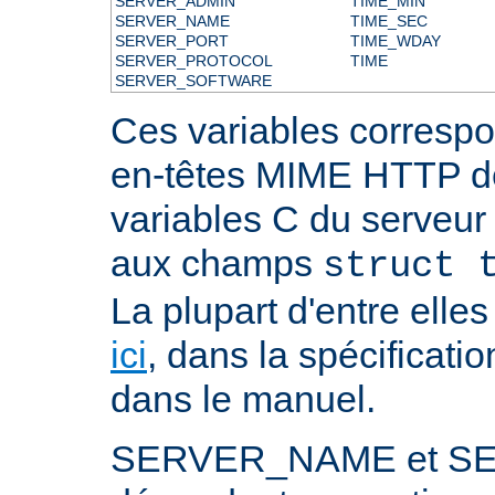
SERVER_ADMIN
TIME_MIN
SERVER_NAME
TIME_SEC
SERVER_PORT
TIME_WDAY
SERVER_PROTOCOL
TIME
SERVER_SOFTWARE
Ces variables correspo
en-têtes MIME HTTP 
variables C du serveu
aux champs
struct 
La plupart d'entre ell
ici
, dans la spécificati
dans le manuel.
SERVER_NAME et S