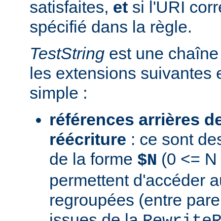
satisfaites,
et
si l'URI co
spécifié dans la règle.
TestString
est une chaîne 
les extensions suivantes 
simple :
références arrières d
réécriture
: ce sont de
de la forme
(0 <= N 
$N
permettent d'accéder a
regroupées (entre par
issues de la
Rewrite