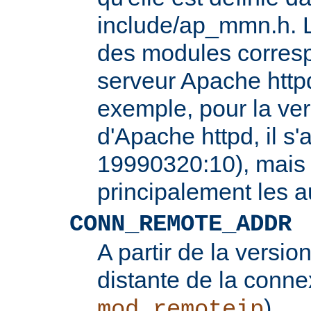
include/ap_mmn.h. L
des modules corresp
serveur Apache httpd
exemple, pour la ver
d'Apache httpd, il s'
19990320:10), mais 
principalement les 
CONN_REMOTE_ADDR
A partir de la version
distante de la conne
).
mod_remoteip