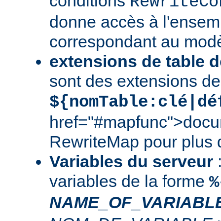
conditions
RewriteCo
donne accès à l'ensem
correspondant au modè
extensions de table d
sont des extensions de
${nomTable:clé|dé
href="#mapfunc">docu
RewriteMap
pour plus d
Variables du serveur
:
variables de la forme
%
NAME_OF_VARIABL