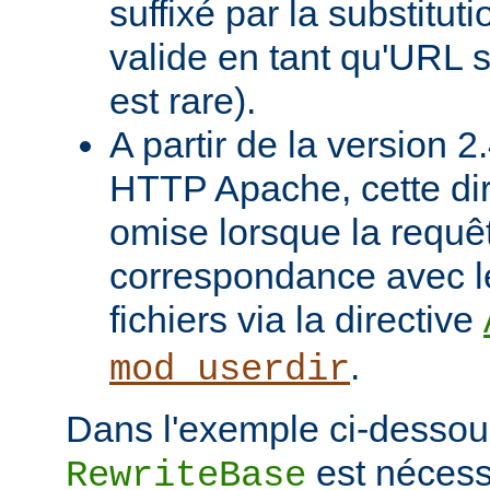
suffixé par la substituti
valide en tant qu'URL s
est rare).
A partir de la version 
HTTP Apache, cette dir
omise lorsque la requê
correspondance avec l
fichiers via la directive
.
mod_userdir
Dans l'exemple ci-dessous
est nécessa
RewriteBase