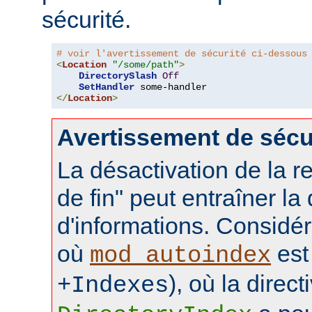
sécurité.
# voir l'avertissement de sécurité ci-dessous
<
Location
"/some/path"
>
DirectorySlash
Off
SetHandler
</
Location
>
Avertissement de sécu
La désactivation de la re
de fin" peut entraîner la
d'informations. Considér
où
est 
mod_autoindex
), où la direct
+Indexes