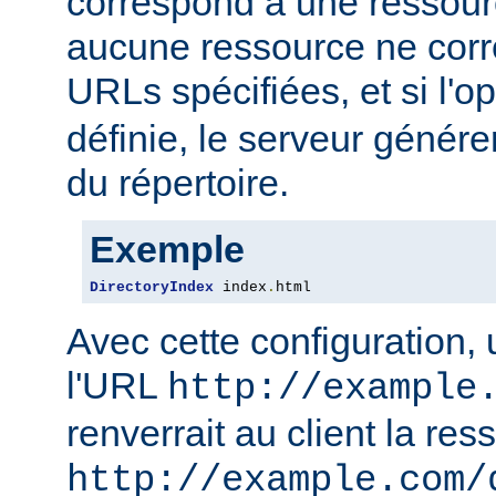
correspond à une ressourc
aucune ressource ne corre
URLs spécifiées, et si l'o
définie, le serveur génére
du répertoire.
Exemple
DirectoryIndex
 index
.
html
Avec cette configuration,
l'URL
http://example
renverrait au client la res
http://example.com/