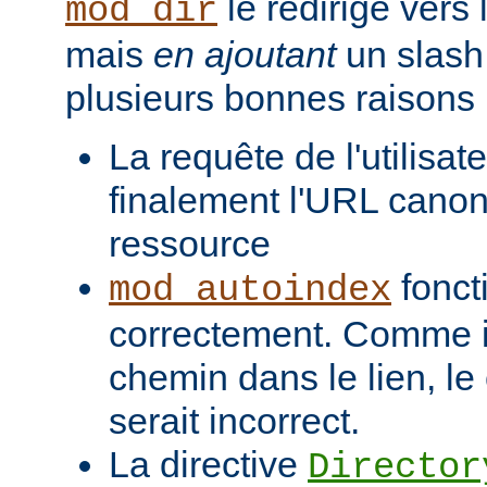
le redirige vers
mod_dir
mais
en ajoutant
un slash 
plusieurs bonnes raisons 
La requête de l'utilisat
finalement l'URL canon
ressource
fonct
mod_autoindex
correctement. Comme il
chemin dans le lien, l
serait incorrect.
La directive
Director