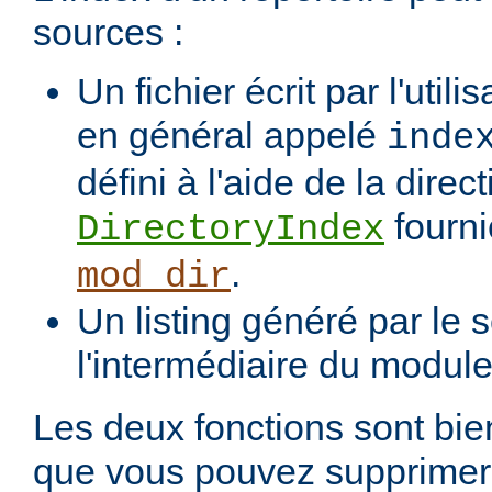
sources :
Un fichier écrit par l'utili
en général appelé
inde
défini à l'aide de la direct
fourni
DirectoryIndex
.
mod_dir
Un listing généré par le s
l'intermédiaire du modul
Les deux fonctions sont bien
que vous pouvez supprimer 