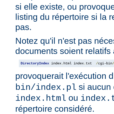
si elle existe, ou provoqu
listing du répertoire si la
pas.
Notez qu'il n'est pas néce
documents soient relatifs 
DirectoryIndex
 index
.
html index
.
txt  
/
cgi-bin
provoquerait l'exécution 
si aucun 
bin/index.pl
ou
index.html
index.
répertoire considéré.