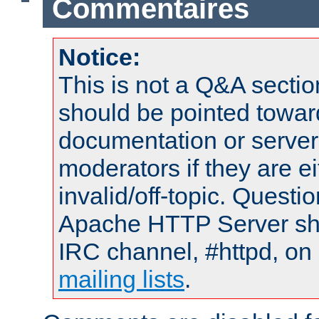
Commentaires
Notice:
This is not a Q&A sect
should be pointed towar
documentation or serve
moderators if they are 
invalid/off-topic. Quest
Apache HTTP Server shou
IRC channel, #httpd, on 
mailing lists
.