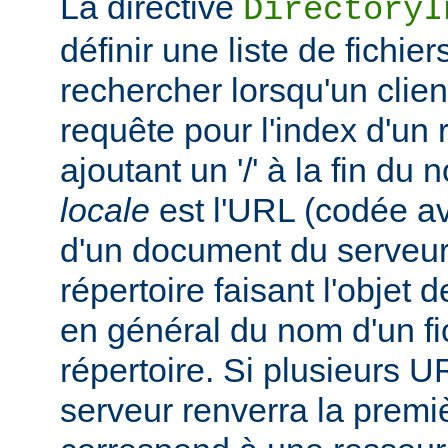
La directive
DirectoryI
définir une liste de fichie
rechercher lorsqu'un clie
requête pour l'index d'un 
ajoutant un '/' à la fin du
locale
est l'URL (codée av
d'un document du serveur,
répertoire faisant l'objet de
en général du nom d'un fic
répertoire. Si plusieurs U
serveur renverra la premiè