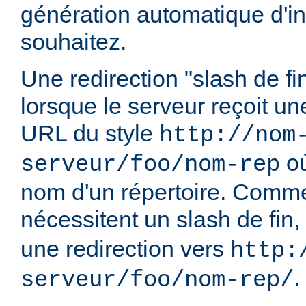
génération automatique d'in
souhaitez.
Une redirection "slash de fi
lorsque le serveur reçoit u
URL du style
http://nom
o
serveur/foo/nom-rep
nom d'un répertoire. Comme
nécessitent un slash de fin,
une redirection vers
http:
.
serveur/foo/nom-rep/