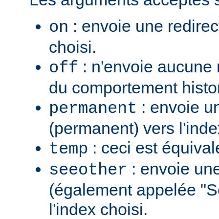
: envoie une redirec
on
choisi.
: n'envoie aucune re
off
du comportement histo
: envoie u
permanent
(permanent) vers l'inde
: ceci est équiva
temp
: envoie une
seeother
(également appelée "S
l'index choisi.