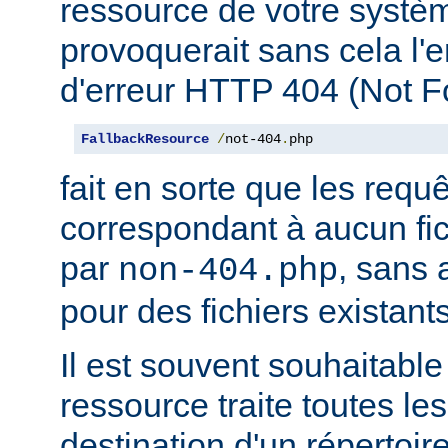
ressource de votre système
provoquerait sans cela l'
d'erreur HTTP 404 (Not F
FallbackResource
/
not-404
.
php
fait en sorte que les requ
correspondant à aucun fich
par
, sans 
non-404.php
pour des fichiers existants
Il est souvent souhaitable
ressource traite toutes le
destination d'un répertoire