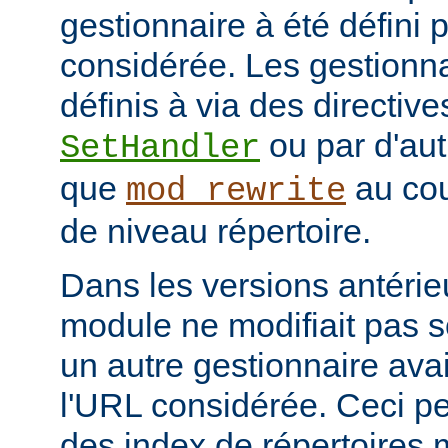
gestionnaire à été défini 
considérée. Les gestionna
définis à via des directive
ou par d'aut
SetHandler
que
au cou
mod_rewrite
de niveau répertoire.
Dans les versions antérie
module ne modifiait pas 
un autre gestionnaire avai
l'URL considérée. Ceci pe
des index de répertoires