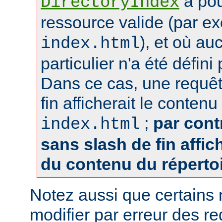
a pou
DirectoryIndex
ressource valide (par e
), et où au
index.html
particulier n'a été défin
Dans ce cas, une requêt
fin afficherait le contenu
;
par cont
index.html
sans slash de fin affich
du contenu du réperto
Notez aussi que certains
modifier par erreur des 