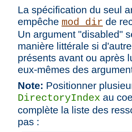
La spécification du seul 
empêche
de rec
mod_dir
Un argument "disabled" se
manière littérale si d'aut
présents avant ou après l
eux-mêmes des arguments
Note:
Positionner plusieur
au coe
DirectoryIndex
complète la liste des ress
pas :