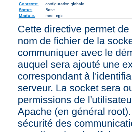
Contexte:
configuration globale
Statut:
Base
Module:
mod_cgid
Cette directive permet de d
nom de fichier de la socket
communiquer avec le dém
auquel sera ajouté une e
correspondant à l'identifi
serveur. La socket sera o
permissions de l'utilisate
Apache (en général root). 
sécurité des communicatio