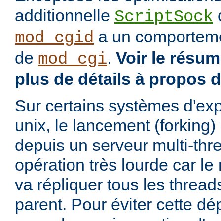
additionnelle
d
ScriptSock
a un comportemen
mod_cgid
de
.
Voir le résu
mod_cgi
plus de détails à propos 
Sur certains systèmes d'exp
unix, le lancement (forking
depuis un serveur multi-thr
opération très lourde car l
va répliquer tous les threa
parent. Pour éviter cette d