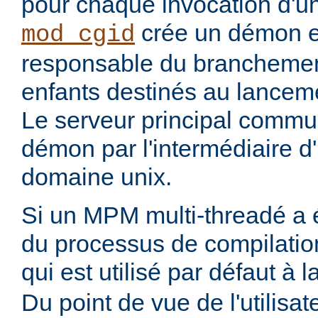
pour chaque invocation d'
crée un démon ex
mod_cgid
responsable du branchemen
enfants destinés au lanceme
Le serveur principal commu
démon par l'intermédiaire d
domaine unix.
Si un MPM multi-threadé a é
du processus de compilatio
qui est utilisé par défaut à 
Du point de vue de l'utilisa