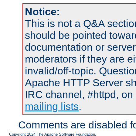
Notice:
This is not a Q&A sect
should be pointed towar
documentation or serve
moderators if they are 
invalid/off-topic. Quest
Apache HTTP Server shou
IRC channel, #httpd, on 
mailing lists
.
Comments are disabled fo
Copyright 2024 The Apache Software Foundation.